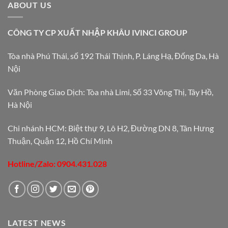
ABOUT US
CÔNG TY CP XUẤT NHẬP KHÂU IVINCI GROUP
Tòa nhà Phú Thái, số 192 Thái Thịnh, P. Láng Hạ, Đống Da, Hà
Nội
Văn Phòng Giao Dịch: Tòa nhà Limi, Số 33 Võng Thị, Tây Hồ,
Hà Nội
Chi nhánh HCM: Biệt thự 9, Lô H2, Đường DN 8, Tân Hưng
Thuận, Quận 12, Hồ Chí Minh
Hotline/Zalo: 0904.431.028
LATEST NEWS