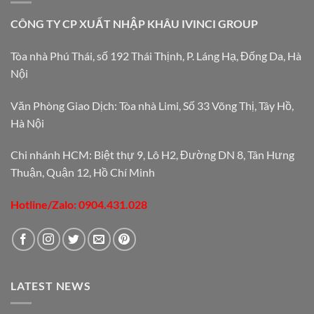
CÔNG TY CP XUẤT NHẬP KHÂU IVINCI GROUP
Tòa nhà Phú Thái, số 192 Thái Thịnh, P. Láng Hạ, Đống Da, Hà
Nội
Văn Phòng Giao Dịch: Tòa nhà Limi, Số 33 Võng Thị, Tây Hồ,
Hà Nội
Chi nhánh HCM: Biệt thự 9, Lô H2, Đường DN 8, Tân Hưng
Thuận, Quận 12, Hồ Chí Minh
Hotline/Zalo: 0904.431.028
LATEST NEWS