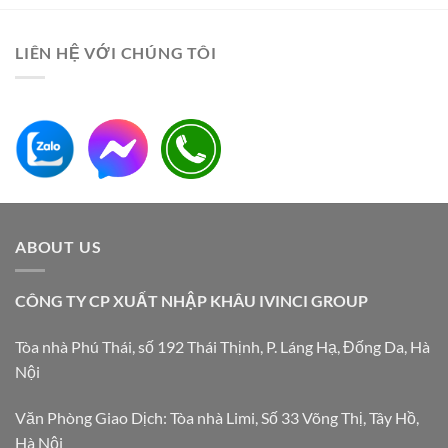
LIÊN HỆ VỚI CHÚNG TÔI
ABOUT US
CÔNG TY CP XUẤT NHẬP KHÂU IVINCI GROUP
Tòa nhà Phú Thái, số 192 Thái Thịnh, P. Láng Hạ, Đống Da, Hà
Nội
Văn Phòng Giao Dịch: Tòa nhà Limi, Số 33 Võng Thị, Tây Hồ,
Hà Nội