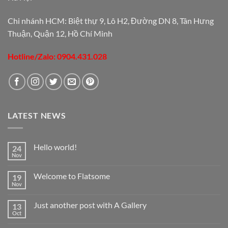
Chi nhánh HCM: Biệt thự 9, Lô H2, Đường DN 8, Tân Hưng
Thuận, Quận 12, Hồ Chí Minh
Hotline/Zalo: 0904.431.028
LATEST NEWS
Hello world!
24
Nov
Welcome to Flatsome
19
Nov
Just another post with A Gallery
13
Oct