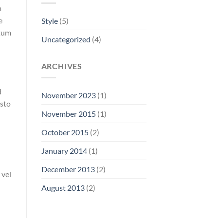
m
e
Style
(5)
ntum
Uncategorized
(4)
ARCHIVES
d
November 2023
(1)
usto
November 2015
(1)
October 2015
(2)
January 2014
(1)
December 2013
(2)
 vel
August 2013
(2)