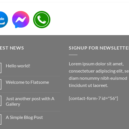
TEST NEWS
SIGNUP FOR NEWSLETTE
Lorem ipsum dolor sit amet,
Hello world!
consectetuer adipiscing elit, s
diam nonummy nibh euismod
Welcome to Flatsome
tincidunt ut laoreet.
[contact-form-7 id="56"]
Just another post with A
Gallery
A Simple Blog Post