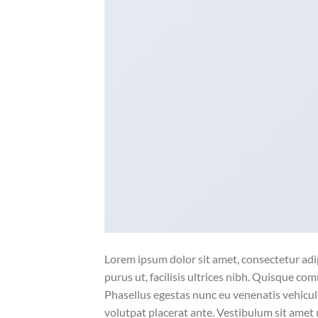
Lorem ipsum dolor sit amet, consectetur adip
purus ut, facilisis ultrices nibh. Quisque co
Phasellus egestas nunc eu venenatis vehicula.
volutpat placerat ante. Vestibulum sit amet 