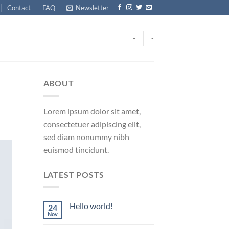
Contact
FAQ
Newsletter
-
-
ABOUT
Lorem ipsum dolor sit amet,
consectetuer adipiscing elit,
sed diam nonummy nibh
euismod tincidunt.
LATEST POSTS
Hello world!
24
Nov