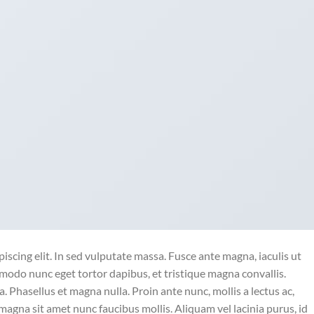
iscing elit. In sed vulputate massa. Fusce ante magna, iaculis ut
mmodo nunc eget tortor dapibus, et tristique magna convallis.
 Phasellus et magna nulla. Proin ante nunc, mollis a lectus ac,
magna sit amet nunc faucibus mollis. Aliquam vel lacinia purus, id