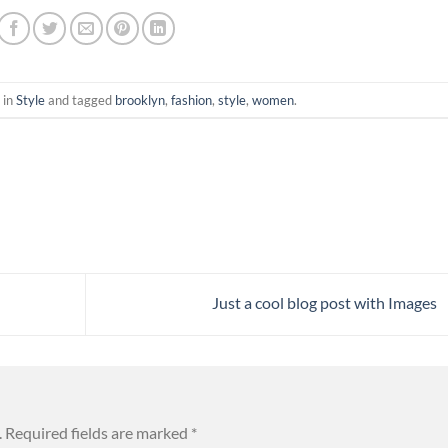
 in
Style
and tagged
brooklyn
,
fashion
,
style
,
women
.
Just a cool blog post with Images
.
Required fields are marked
*