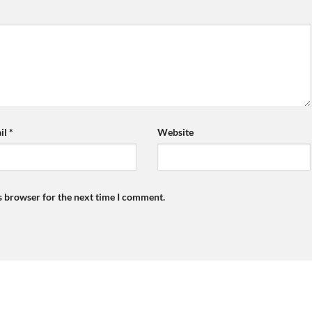
il
*
Website
s browser for the next time I comment.