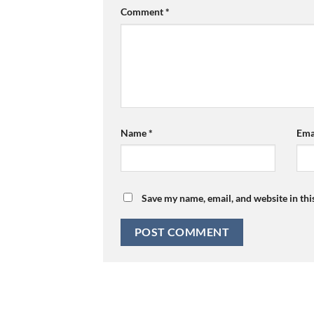
Comment
*
Name
*
Ema
Save my name, email, and website in thi